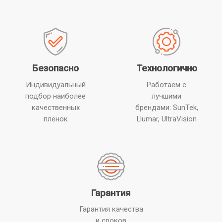
Безопасно
Технологично
Индивидуальный
Работаем с
подбор наиболее
лучшими
качественных
брендами: SunTek,
пленок
Llumar, UltraVision
Гарантия
Гарантия качества
и сроков