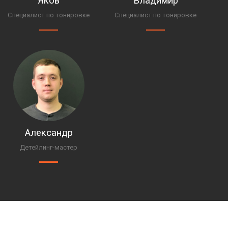
Яков
Владимир
Специалист по тонировке
Специалист по тонировке
Александр
Детейлинг-мастер