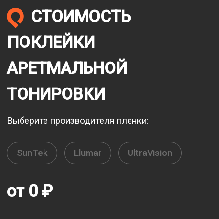
СТОИМОСТЬ
ПОКЛЕЙКИ
АРЕТМАЛЬНОЙ
ТОНИРОВКИ
Выберите производителя пленки:
SunTek
Llumar
UltraVision
от
0
₽