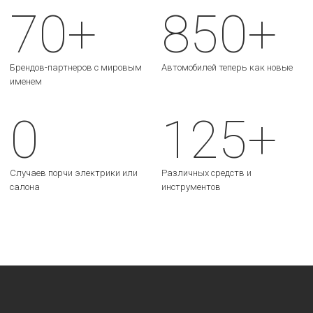
70+
850+
Брендов-партнеров с мировым
Автомобилей теперь как новые
именем
0
125+
Случаев порчи электрики или
Различных средств и
салона
инструментов