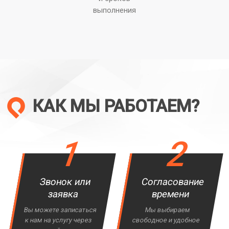
выполнения
КАК МЫ РАБОТАЕМ?
1
2
Звонок или
Согласование
заявка
времени
Вы можете записаться
Мы выбираем
к нам на услугу через
свободное и удобное